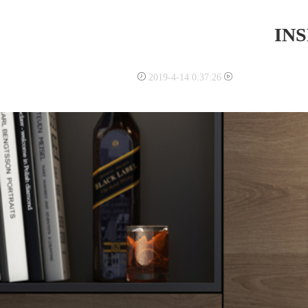
IN
2019-4-14 0:37:26